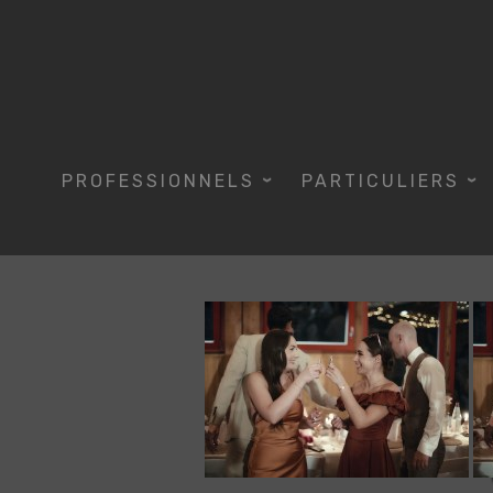
Skip
to
content
PROFESSIONNELS
PARTICULIERS