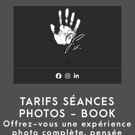
Skip
to
content
TARIFS SÉANCES
PHOTOS - BOOK
Offrez-vous une expérience
photo complète, pensée