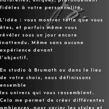
naturelles, uniques, profondément
fidèles à votre personnalité
.
L’idée : vous montrer telle que vous
êtes, et parfois même vous
révéler sous un jour encore
inattendu. Même sans aucune
expérience devant
l’objectif.
En studio à Brumath ou dans le lieu
de votre choix, nous définissons
ensemble
les univers qui vous ressemblent.
Cela me permet de créer différentes
ambiances, pour varier les styles et