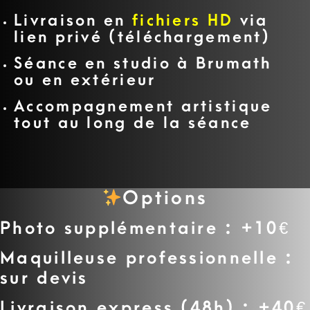
Livraison en
fichiers HD
via
lien privé (téléchargement)
Séance en studio à Brumath
ou en extérieur
Accompagnement artistique
tout au long de la séance
Options
Photo supplémentaire : +10€
Maquilleuse professionnelle :
sur devis
Livraison express (48h) : +40€