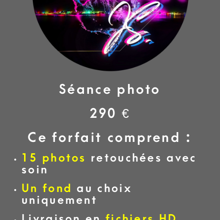
Séance photo
290 €
Ce forfait comprend :
15 photos
retouchées avec
soin
Un fond
au choix
uniquement
Livraison en
fichiers HD