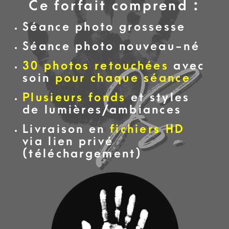
Ce forfait comprend :
Séance photo grossesse
Séance photo nouveau-né
30 photos retouchées
avec
soin
pour chaque séance
Plusieurs fonds
et styles
de lumières/ambiances
Livraison en
fichiers HD
via lien privé
(téléchargement)