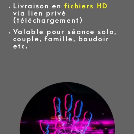
Livraison en
fichiers HD
via lien privé
(téléchargement)
Valable pour séance solo,
couple, famille, boudoir
etc.