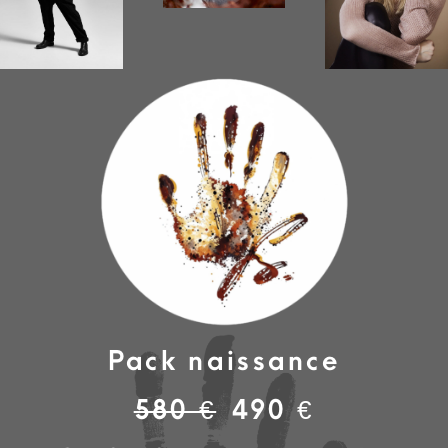
Pack naissance
580 €
490 €