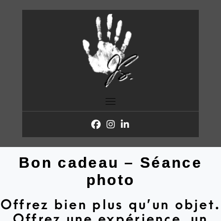
Skip
to
content
Bon cadeau – Séance
photo
Offrez bien plus qu’un objet.
Offrez une expérience, un